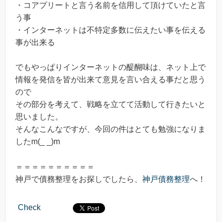
・コアプリートと言う名前を信用して頂けていたと言
う事
・インターネットは不特定多数に伝えたい事を伝える
事が出来る
でもやっぱりインターネットの醍醐味は、ネット上で
情報を発信を皆が出来て意見を言い合える事だと思う
ので
その部分を考えて、戦略を立てて活動して行きたいと
思いました。
そんなこんなですが、今回の件はとても勉強になりま
したm(_ _)m
＝＝＝＝＝＝＝＝＝＝
神戸で債務整理をお探しでしたら、
神戸債務整理
へ！
Check