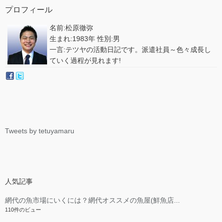
プロフィール
名前:松原徹弥
生まれ:1983年 性別:男
一言:テツヤの活動日記です。派遣社員～色々成長し
ていく過程が見れます!
Tweets by tetuyamaru
人気記事
網代の魚市場にいくには？網代オススメの魚屋(鮮魚店...
110件のビュー