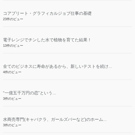
コアプリート・グラフィカルジョブ仕事の基礎
23件のビュー
電子レンジでチンした水で植物を育てた結果！
13件のビュー
全てのビジネスに寿命があるから、新しいテストを続け...
4件のビュー
“一億五千万円の恋”という...
3件のビュー
水商売専門(キャバクラ、ガールズバーなど)のホーム...
3件のビュー