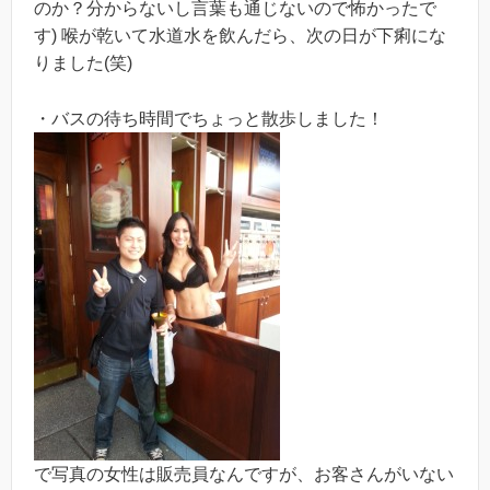
のか？分からないし言葉も通じないので怖かったで
す) 喉が乾いて水道水を飲んだら、次の日が下痢にな
りました(笑)
・バスの待ち時間でちょっと散歩しました！
で写真の女性は販売員なんですが、お客さんがいない