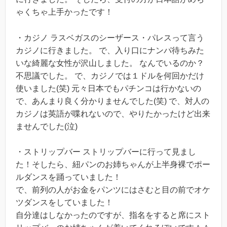
ゃくちゃ上手かったです！
・カジノ ラスベガスのシーザース・パレスって言う
カジノに行きました。 で、入り口にナンパ待ちみた
いな綺麗な女性が沢山しました。 なんでいるのか？
不思議でした。 で、カジノでは１ドルを何回かだけ
使いました(笑) 元々日本でもパチンコは行かないの
で、あんまり良く分かりませんでした(笑) で、対人の
カジノは英語が喋れないので、やりたかったけど出来
ませんでした(泣)
・ストリップバー ストリップバーに行って見まし
た！そしたら、紐パンのお姉ちゃんが上半身裸でポー
ルダンスを踊っていました！
で、前列の人がお金をパンツにはさむと目の前でオケ
ツダンスをしていました！
自分達はしなかったのですが、指名をすると席にスト