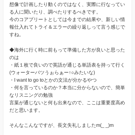
想像で計画したり動くのではなく、実際に行なってい
る人に聞いたり、調べたりするべきです。
今のコアプリートとしては今までの結果や、新しい情
報仕入れてトライ＆エラーの繰り返しって言う感じで
すね。
◆海外に行く時に前もって準備した方が良いと思った
のは
・紙１枚で良いので英語が通じる単語表を持って行く
(ウォーターバツうぉらぁー↑○みたいな)
・I want to go toとかの文法が分かるやつ
・何を言っているのか？本当に分からないので、簡単
なリスニングの勉強
言葉が通じないと何も出来なので、ここは重要度高め
だと思います。
そんなこんなですが、長文失礼しましたm(_ _)m