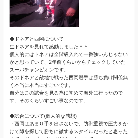
◆ドネアと西岡について
生ドネアを見れて感動しました＾＾
個人的にはドネアは全階級入れて一番強いんじゃない
かと思っていて、2年前くらいからチェックしていた
スーパチャンピオンです。
そのドネアと敵地で戦った西岡選手は勝ち負け関係無
く本当に本当にすごいです。
自分はこの試合を見る為に初めて海外に行ったので
す。そのくらいすごい事なのです。
◆試合について(個人的な感想)
・西岡はあまり手を出さないで、防御重視で圧力をか
けて隙を探して勝ちに徹するスタイルだったと思った