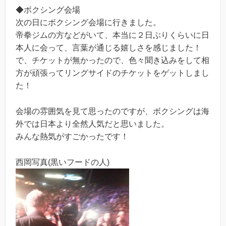
◆ボクシング会場
次の日にボクシング会場に行きました。
帝拳ジムの方などがいて、本当に２日ぶりくらいに日
本人に会って、言葉が通じる嬉しさを感じました！
で、チケットが無かったので、色々聞き込みをして相
方が頑張ってリングサイドのチケットをゲットしまし
た！
会場の雰囲気を見て思ったのですが、ボクシングは海
外では日本より全然人気だと思いました。
みんな熱気がすごかったです！
西岡写真(黒いフードの人)