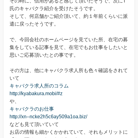
その時に、信用があると感じて頂いたそうで、次にT
氏のキャバクラ紹介を受けたそうです。
そして、何店舗かご紹介頂いて、約１年前くらいに派
遣に戻ったそうです。
で、今回会社のホームページを見ていた所、在宅の募
集をしている記事を見て、在宅でもお仕事をしたいと
思いご応募頂いたとの事です。
その方は、他にキャバクラ求人所も色々確認をされて
いて
キャバクラ求人所のコラム
http://kyabakura.mobi/#z
や、
キャバクラのお仕事
http://xn--ncke2h5c6ay509a1oa.biz/
なども見て頂いていて
お店の情報も細かくかかれていて、それもメリットに