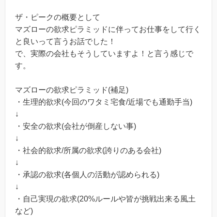
ザ・ピークの概要として
マズローの欲求ピラミッドに伴ってお仕事をして行く
と良いって言うお話でした！
で、実際の会社もそうしていますよ！と言う感じで
す。
マズローの欲求ピラミッド(補足)
・生理的欲求(今回のワタミ宅食/近場でも通勤手当)
↓
・安全の欲求(会社が倒産しない事)
↓
・社会的欲求/所属の欲求(誇りのある会社)
↓
・承認の欲求(各個人の活動が認められる)
↓
・自己実現の欲求(20%ルールや皆が挑戦出来る風土
など)