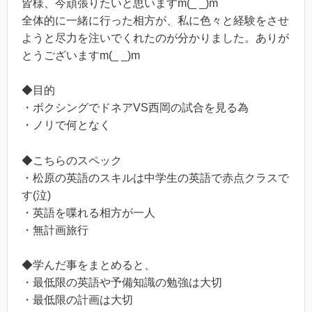
皆様、今頑張りたいと思いますm(_ _)m
全体的に一緒に行った相方が、私に色々と経験をさせ
ようと尽力を注いでくれたのが分かりました。ありが
とうございますm(_ _)m
◆目的
・ボクシングでドネアVS西岡の試合を見る為
・ノリで何となく
◆こちらのスペック
・松原の英語のスキルは中学生の英語で赤点クラスで
す(泣)
・英語を喋れる相方が一人
・無計画旅行
◆学んだ事をまとめると、
・最低限の英語や予備知識の勉強は大切
・最低限の計画は大切