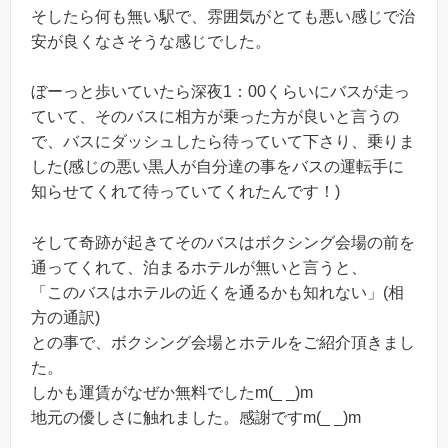
そしたら何も無い駅で、雰囲気がとても悪い感じで治
安が良くなさそうな感じでした。
ぼーっと歩いていたら深夜1：00くらいにバスが走っ
ていて、そのバスに相方が乗った方が良いと言うの
で、バスにダッシュしたら待っていて下さり、乗りま
した(感じの悪い黒人が自分達の事をバスの運転手に
知らせてくれて待っていてくれたんです！)
そして奇跡が起きてそのバスはボクシング会場の前を
通ってくれて、泊まるホテルが無いと言うと、
「このバスはホテルの近くを通るかも知れない」(相
方の通訳)
との事で、ボクシング会場とホテルをご紹介頂きまし
た。
しかも運賃がなぜか無料でしたm(_ _)m
地元の優しさに触れました。感謝ですm(_ _)m