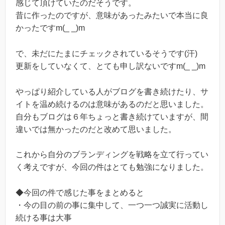
感じて頂けていたのだそうです。
昔に作ったのですが、意味があったみたいで本当に良
かったですm(_ _)m
で、未だにたまにチェックされているそうです(汗)
更新をしていなくて、とても申し訳ないですm(_ _)m
やっぱり紹介している人がブログを書き続けたり、サ
イトを温め続けるのは意味があるのだと思いました。
自分もブログは６年ちょっと書き続けていますが、間
違いでは無かったのだと改めて思いました。
これから自分のブランディングを戦略を立て行ってい
く考えですが、今回の件はとても勉強になりました。
◆今回の件で感じた事をまとめると
・今の目の前の事に集中して、一つ一つ誠実に活動し
続ける事は大事