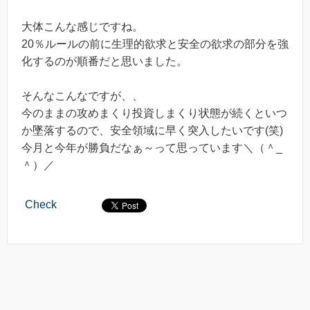
大体こんな感じですね。
20％ルールの前に生理的欲求と安全の欲求の部分を強
化するのが順番だと思いました。
そんなこんなですが、、
今のままの攻めまくり投資しまくり状態が続くといつ
か墜落するので、安全領域に早く突入したいです(笑)
今月と今年が勝負だなぁ～って思っています＼（＾_
＾）／
Check