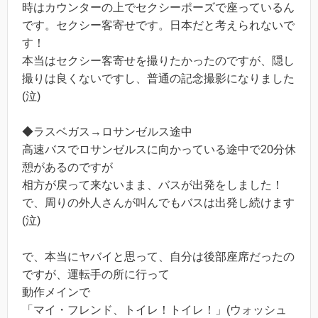
時はカウンターの上でセクシーポーズで座っているん
です。セクシー客寄せです。日本だと考えられないで
す！
本当はセクシー客寄せを撮りたかったのですが、隠し
撮りは良くないですし、普通の記念撮影になりました
(泣)
◆ラスベガス→ロサンゼルス途中
高速バスでロサンゼルスに向かっている途中で20分休
憩があるのですが
相方が戻って来ないまま、バスが出発をしました！
で、周りの外人さんが叫んでもバスは出発し続けます
(泣)
で、本当にヤバイと思って、自分は後部座席だったの
ですが、運転手の所に行って
動作メインで
「マイ・フレンド、トイレ！トイレ！」(ウォッシュ