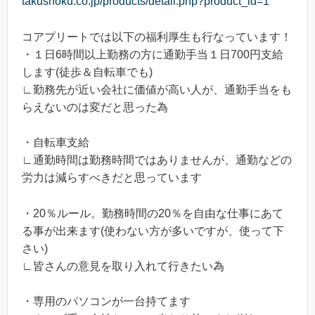
takushoku.co.jp/products/detail.php?product_id=1
コアプリートでは以下の福利厚生も行なっています！
・１日6時間以上勤務の方に通勤手当１日700円支給
します(徒歩＆自転車でも)
∟勤務先が近い会社に価値が高い人が、通勤手当をも
らえないのは変だと思った為
・自転車支給
∟通勤時間は勤務時間ではありませんが、通勤などの
労力は減らすべきだと思っています
・20％ルール。勤務時間の20％を自由な仕事にあて
る事が出来ます(使わない方が多いですが、使って下
さい)
∟皆さんの意見を取り入れて行きたい為
・専用のパソコンが一台持てます