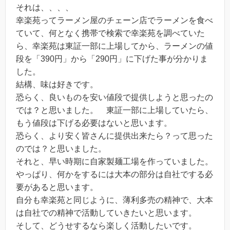
それは、、、、
幸楽苑ってラーメン屋のチェーン店でラーメンを食べ
ていて、何となく携帯で検索で幸楽苑を調べていた
ら、幸楽苑は東証一部に上場してから、ラーメンの値
段を「390円」から「290円」に下げた事が分かりま
した。
結構、味は好きです。
恐らく、良いものを安い値段で提供しようと思ったの
では？と思いました。 東証一部に上場していたら、
もう値段は下げる必要はないと思います。
恐らく、より安く皆さんに提供出来たら？って思った
のでは？と思いました。
それと、早い時期に自家製麺工場を作っていました。
やっぱり、何かをするには大本の部分は自社でする必
要があると思います。
自分も幸楽苑と同じように、薄利多売の精神で、大本
は自社での精神で活動していきたいと思います。
そして、どうせするなら楽しく活動したいです。