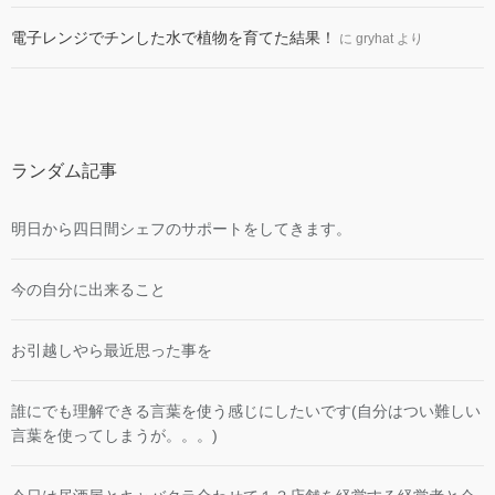
電子レンジでチンした水で植物を育てた結果！
に
gryhat
より
ランダム記事
明日から四日間シェフのサポートをしてきます。
今の自分に出来ること
お引越しやら最近思った事を
誰にでも理解できる言葉を使う感じにしたいです(自分はつい難しい
言葉を使ってしまうが。。。)