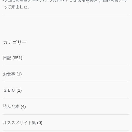
今日は居酒屋とキャバクラ合わせて１３店舗を経営する経営者と会
って来ました。
カテゴリー
日記
(651)
お食事
(1)
ＳＥＯ
(2)
読んだ本
(4)
オススメサイト集
(0)