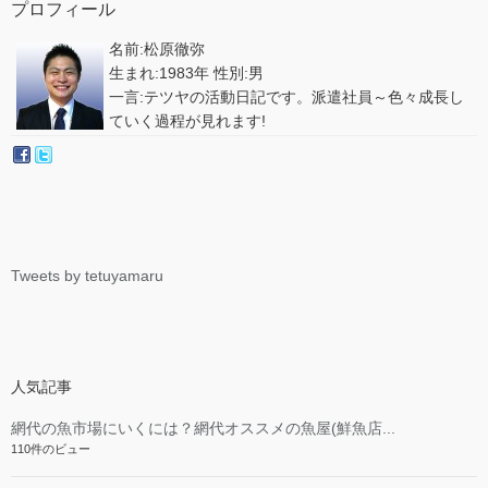
プロフィール
名前:松原徹弥
生まれ:1983年 性別:男
一言:テツヤの活動日記です。派遣社員～色々成長し
ていく過程が見れます!
Tweets by tetuyamaru
人気記事
網代の魚市場にいくには？網代オススメの魚屋(鮮魚店...
110件のビュー