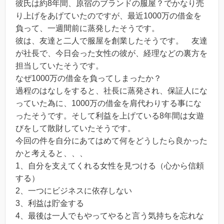
彼氏は約8年間、原宿のブランドの服屋？でかなり売
り上げをあげていたのですが、最近1000万の借金を
負って、一週間前に蒸発したそうです。
彼は、友達と二人で服屋を創業したそうです。 友達
が社長で、今日会った女性の彼が、経理などの裏方を
担当していたそうです。
なぜ1000万の借金を負ってしまったか？
過程のはなしをすると、社長に蒸発され、保証人にな
っていた為に、1000万の借金を肩代わりする事にな
ったそうです。そして利益を上げている8年間は女遊
びをして散財していたそうです。
今回の件を自分にあてはめて何をどうしたら良かった
かと考えると、、、
1、自分を支えてくれる女性を見つける（心から信頼
する）
2、一つにビジネスに依存しない
3、利益は貯金する
4、最後は一人でもやってやると言う気持ちを忘れな