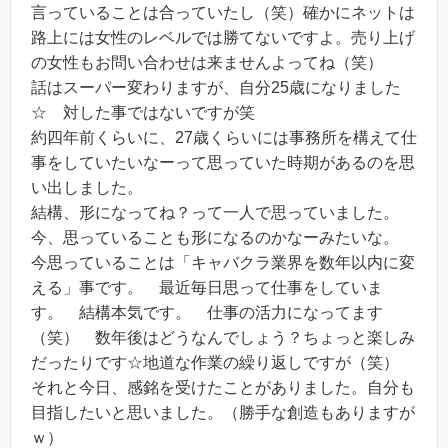
言っていることは合っていたし（笑）確かにネットは
路上には女性のレベルでは勝てないですよ。売り上げ
の女性もお問い合わせは来ませんよってね（笑）
話はスーパー変わりますが、自分25歳になりました
☆ 対した事ではないですが笑
約四年前くらいに、27歳くらいには事務所を構えて仕
事をしていたいなーって思っていた時期があるのを思
い出しました。
結構、形になってね？って一人で思っていました。
今、思っていることも形になるのかなーみたいな。
今思っていることは「キャバクラ業界を数年以内に変
える」事です。 最近毎日思って仕事をしていま
す。 結構本気です。 仕事の活力になってます
（笑） 数年後はどうなんでしょう？ちょっと楽しみ
だったりです☆地道な作業の繰り返しですが（笑）
それと今日、感銘を受けたことがありました。自分も
目指したいと思いました。（勝手な創造もありますが
ｗ）