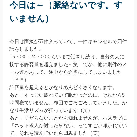
今日は～（脈絡ないです。す
いません）
今日は面接が五件入っていて、一件キャンセルで四件
話をしました。
15：00～24：00くらいまで話をし続け、自分の人に
接する許容量を超えました～笑 てか、他に別件のメ
ール達があって、途中から適当にしてしまいました
（＊＊）
許容量を超えるとかなりめんどくさくなります。
あと、すっごい疲れていて眠かったのに、それから5
時間寝ていません。布団でごろごろしていました。か
なり生活リズムが狂っています（笑）
あと、くだらないことかも知れませんが、ホスラブに
「ネット求人が対した事ない」ってすごい叩かれてい
て、それを読んでいたら凹みました（笑）