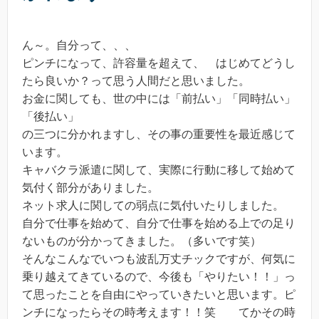
ん～。自分って、、、
ピンチになって、許容量を超えて、 はじめてどうし
たら良いか？って思う人間だと思いました。
お金に関しても、世の中には「前払い」「同時払い」
「後払い」
の三つに分かれますし、その事の重要性を最近感じて
います。
キャバクラ派遣に関して、実際に行動に移して始めて
気付く部分がありました。
ネット求人に関しての弱点に気付いたりしました。
自分で仕事を始めて、自分で仕事を始める上での足り
ないものが分かってきました。（多いです笑）
そんなこんなでいつも波乱万丈チックですが、何気に
乗り越えてきているので、今後も「やりたい！！」っ
て思ったことを自由にやっていきたいと思います。ピ
ンチになったらその時考えます！！笑 てかその時