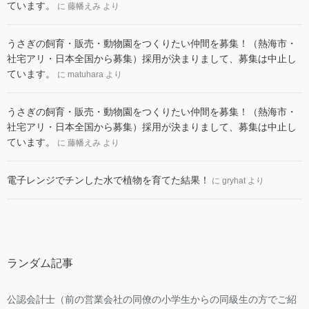
ています。
に
藤幡えみ
より
うさぎの飼育・販売・動物園をつくりたい仲間を募集！（熱海市・
社宅アリ・日本全国から募集）採用が決まりまして、募集は中止し
ています。
に
matuhara
より
うさぎの飼育・販売・動物園をつくりたい仲間を募集！（熱海市・
社宅アリ・日本全国から募集）採用が決まりまして、募集は中止し
ています。
に
藤幡えみ
より
電子レンジでチンした水で植物を育てた結果！
に
gryhat
より
ランダム記事
公認会計士（前の営業会社の同僚の小学生からの同級生の方でご紹