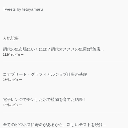
Tweets by tetuyamaru
人気記事
網代の魚市場にいくには？網代オススメの魚屋(鮮魚店...
112件のビュー
コアプリート・グラフィカルジョブ仕事の基礎
23件のビュー
電子レンジでチンした水で植物を育てた結果！
13件のビュー
全てのビジネスに寿命があるから、新しいテストを続け...