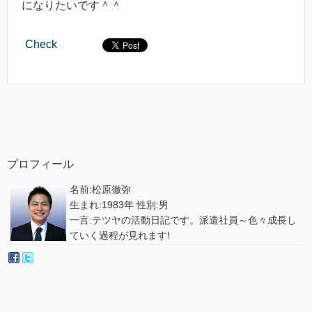
になりたいです＾＾
Check
プロフィール
名前:松原徹弥
生まれ:1983年 性別:男
一言:テツヤの活動日記です。派遣社員～色々成長し
ていく過程が見れます!