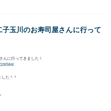
二子玉川のお寿司屋さんに行って
屋さんに行ってきました！
3026584/
ました＾＾
＾