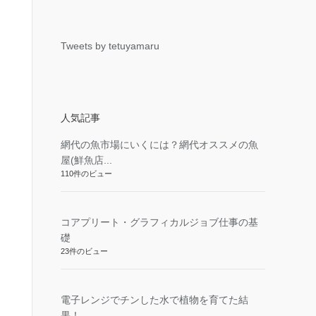
Tweets by tetuyamaru
人気記事
網代の魚市場にいくには？網代オススメの魚
屋(鮮魚店...
110件のビュー
コアプリート・グラフィカルジョブ仕事の基
礎
23件のビュー
電子レンジでチンした水で植物を育てた結
果！