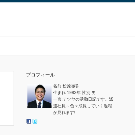
プロフィール
名前:松原徹弥
生まれ:1983年 性別:男
一言:テツヤの活動日記です。派
遣社員～色々成長していく過程
が見れます!