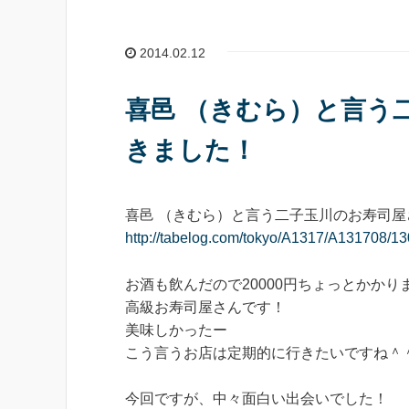
2014.02.12
喜邑 （きむら）と言う
きました！
喜邑 （きむら）と言う二子玉川のお寿司
http://tabelog.com/tokyo/A1317/A131708/1
お酒も飲んだので20000円ちょっとかかり
高級お寿司屋さんです！
美味しかったー
こう言うお店は定期的に行きたいですね＾
今回ですが、中々面白い出会いでした！