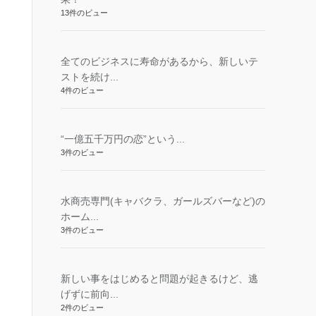
13件のビュー
全てのビジネスに寿命があるから、新しいテ
ストを続け...
4件のビュー
“一億五千万円の恋”という...
3件のビュー
水商売専門(キャバクラ、ガールズバーなど)の
ホーム...
3件のビュー
新しい事をはじめると問題が起きるけど、逃
げずに前向...
2件のビュー