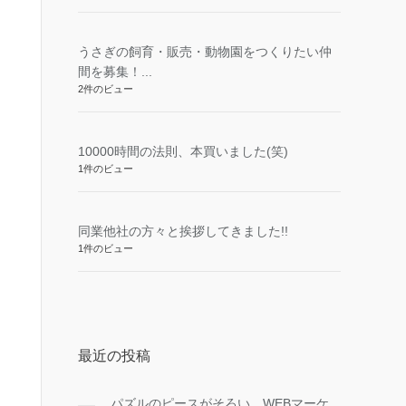
うさぎの飼育・販売・動物園をつくりたい仲
間を募集！...
2件のビュー
10000時間の法則、本買いました(笑)
1件のビュー
同業他社の方々と挨拶してきました!!
1件のビュー
最近の投稿
パズルのピースがそろい、WEBマーケ