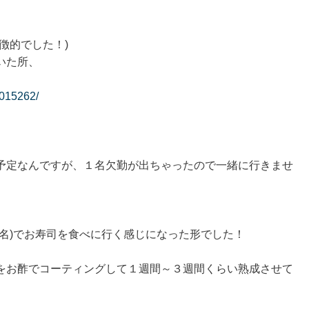
徴的でした！)
いた所、
3015262/
予定なんですが、１名欠勤が出ちゃったので一緒に行きませ
名)でお寿司を食べに行く感じになった形でした！
をお酢でコーティングして１週間～３週間くらい熟成させて