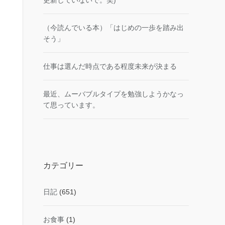
更新していないで。笑)
（今読んでいる本）「はじめの一歩を踏み出
そう」
仕事は選んだ時点である程度未来が決まる
最近、ムーバブルタイプを勉強しようかなっ
て思っています。
カテゴリー
日記
(651)
お食事
(1)