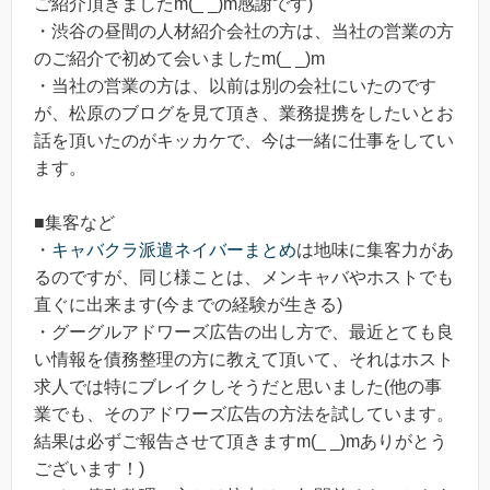
ご紹介頂きましたm(_ _)m感謝です)
・渋谷の昼間の人材紹介会社の方は、当社の営業の方
のご紹介で初めて会いましたm(_ _)m
・当社の営業の方は、以前は別の会社にいたのです
が、松原のブログを見て頂き、業務提携をしたいとお
話を頂いたのがキッカケで、今は一緒に仕事をしてい
ます。
■集客など
・
キャバクラ派遣ネイバーまとめ
は地味に集客力があ
るのですが、同じ様ことは、メンキャバやホストでも
直ぐに出来ます(今までの経験が生きる)
・グーグルアドワーズ広告の出し方で、最近とても良
い情報を債務整理の方に教えて頂いて、それはホスト
求人では特にブレイクしそうだと思いました(他の事
業でも、そのアドワーズ広告の方法を試しています。
結果は必ずご報告させて頂きますm(_ _)mありがとう
ございます！)