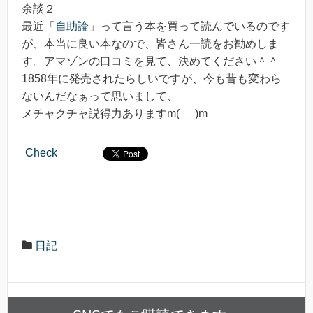
余談２
最近「
自助論
」って言う本を買って読んでいるのです
が、本当に良い本なので、皆さん一読をお勧めしま
す。アマゾンの口コミを見て、決めてください＾＾
1858年に発売されたらしいですが、今も昔も変わら
ないんだなぁって思いまして、
メチャクチャ説得力ありますm(_ _)m
Check
日記