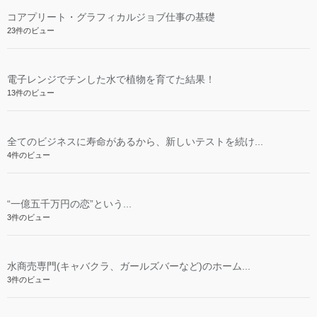
コアプリート・グラフィカルジョブ仕事の基礎
23件のビュー
電子レンジでチンした水で植物を育てた結果！
13件のビュー
全てのビジネスに寿命があるから、新しいテストを続け...
4件のビュー
“一億五千万円の恋”という...
3件のビュー
水商売専門(キャバクラ、ガールズバーなど)のホーム...
3件のビュー