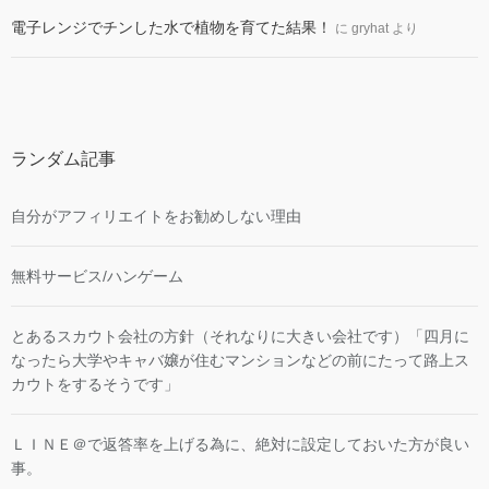
電子レンジでチンした水で植物を育てた結果！
に
gryhat
より
ランダム記事
自分がアフィリエイトをお勧めしない理由
無料サービス/ハンゲーム
とあるスカウト会社の方針（それなりに大きい会社です）「四月に
なったら大学やキャバ嬢が住むマンションなどの前にたって路上ス
カウトをするそうです」
ＬＩＮＥ＠で返答率を上げる為に、絶対に設定しておいた方が良い
事。