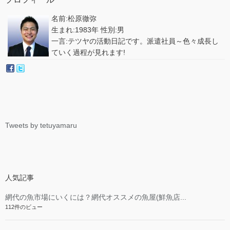
名前:松原徹弥
生まれ:1983年 性別:男
一言:テツヤの活動日記です。派遣社員～色々成長し
ていく過程が見れます!
Tweets by tetuyamaru
人気記事
網代の魚市場にいくには？網代オススメの魚屋(鮮魚店...
112件のビュー